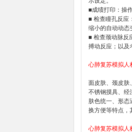
示设定。
■成绩打印：操
■ 检查瞳孔反
缩小的自动动态
■ 检查颈动脉
搏动反应；以及
心肺复苏模拟人
面皮肤、颈皮肤
不锈钢摸具、经
肤色统一、形态
换方便等特点，
心肺复苏模拟人