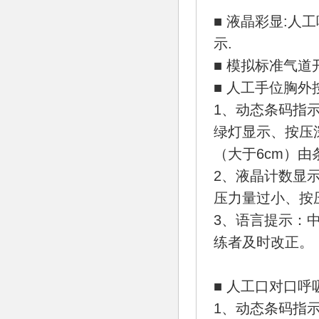
■ 液晶彩显:
示.
■ 模拟标准气道
■ 人工手位胸外
1、动态条码指示
绿灯显示、按压
（大于6cm）
2、液晶计数显
压力量过小、按
3、语言提示：
练者及时改正。
■ 人工口对口呼
1、动态条码指示