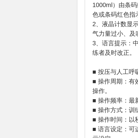
1000ml）由
色或条码红色指
2、液晶计数显
气力量过小、及
3、语言提示：
练者及时改正。
■ 按压与人工呼
■ 操作周期：有
操作。
■ 操作频率：最
■ 操作方式：训
■ 操作时间：
■ 语言设定：