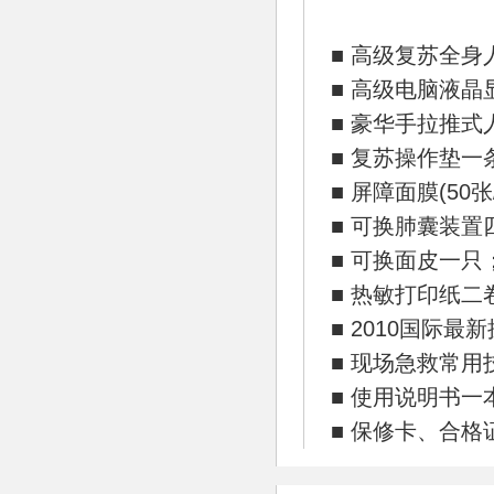
■ 高级复苏全
■ 高级电脑液晶
■ 豪华手拉推
■ 复苏操作垫一
■ 屏障面膜(50张
■ 可换肺囊装置
■ 可换面皮一只
■ 热敏打印纸二
■ 2010国际最
■ 现场急救常用
■ 使用说明书一
■ 保修卡、合格