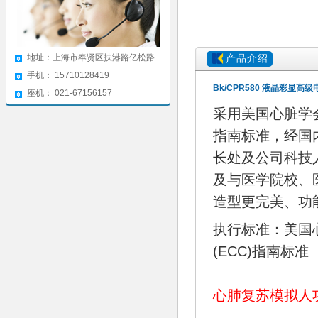
地址：上海市奉贤区扶港路亿松路
产品介绍
手机： 15710128419
Bk/CPR580 液晶彩显高级
座机： 021-67156157
采用美国心脏学会(
指南标准，经国
长处及公司科技
及与医学院校、
造型更完美、功
执行标准：美国心
(ECC)指南标准
心肺复苏模拟人