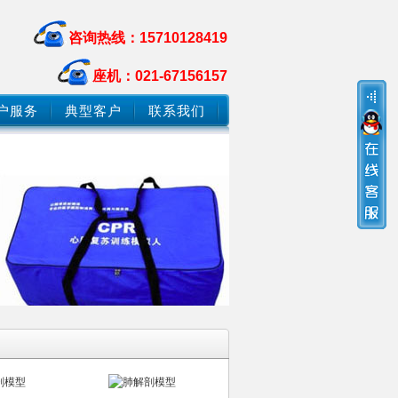
咨询热线：15710128419
座机：021-67156157
户服务
典型客户
联系我们