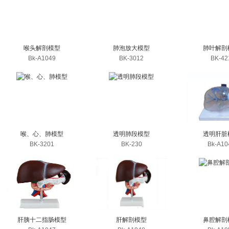
喉头解剖模型
肺泡放大模型
肺叶解剖
Bk-A1049
BK-3012
BK-42
喉、心、肺模型
透明肺段模型
透明肝脏
BK-3201
BK-230
Bk-A10
肝胰十二指肠模型
肝解剖模型
鼻腔解剖