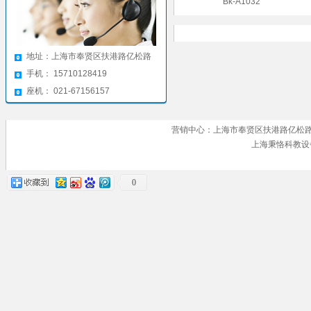
Bk-A1032
地址：上海市奉贤区扶港路亿松路
手机： 15710128419
座机： 021-67156157
营销中心：上海市奉贤区扶港路亿松路 手机号
上海秉恪科教
0