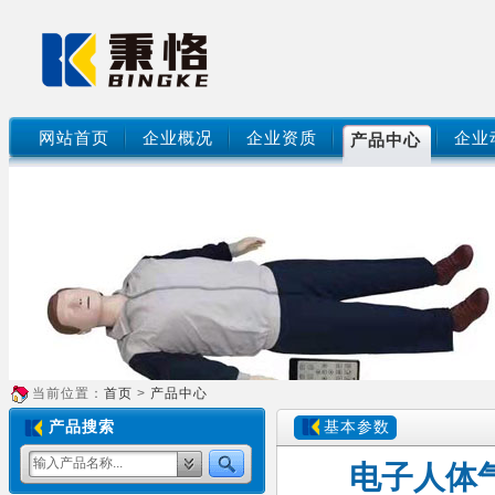
网站首页
企业概况
企业资质
企业
产品中心
当前位置：
首页
>
产品中心
产品搜索
基本参数
电子人体