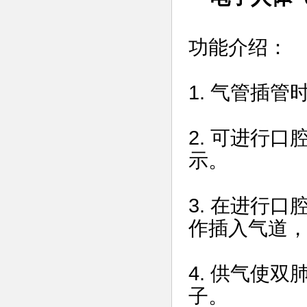
功能介绍：
1. 气管插
2. 可进行
示。
3. 在进行
作插入气道
4. 供气使
子。