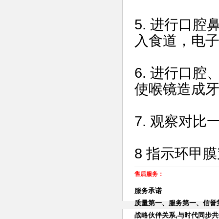
5. 进行口
入食道，电
6. 进行口
使喉镜造成
7. 观察对
8 指示环甲
售后服务：
服务承诺
质量第一、服务第一、信誉
战略伙伴关系,与时代同步