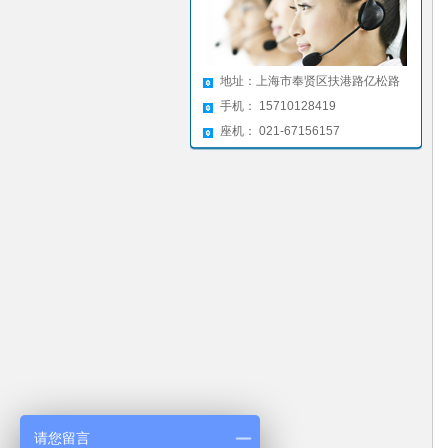
地址：上海市奉贤区扶港路亿松路
手机： 15710128419
座机： 021-67156157
请您留言