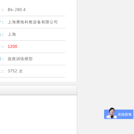
号：
Bk-J90-4
牌：
上海秉恪科教设备有限公司
地：
上海
价：
1200
别：
急救训练模型
数：
3752 次