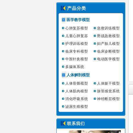
产品分类
医学教学模型
心肺复苏模型
急救训练模型
儿童心肺复苏
野战急救模型
护理训练模型
妇产胎儿模型
临床专科模型
临床诊断模型
中医针灸模型
电动医学模型
多媒体系统
人体解剖模型
人体骨骼模型
人体躯干模型
人体肌肉模型
脉管感觉系统
消化呼吸系统
神经断层模型
泌尿生殖模型
联系我们