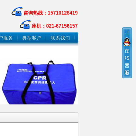
咨询热线：15710128419
座机：021-67156157
户服务
典型客户
联系我们