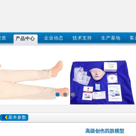
资质
企业动态
技术支持
生产基地
客
产品中心
基本参数
高级创伤四肢模型