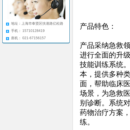
地址：上海市奉贤区扶港路亿松路
产品特色：
手机： 15710128419
座机： 021-67156157
产品采纳急救
进行全面的升级开
技能训练系统。
本，提供多种
面，帮助临床
场景，为急救
别诊断。系统
药物治疗方案
练。