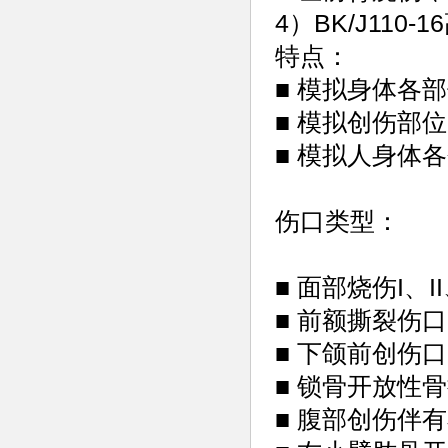
4）BK/J110
特点：
■ 模拟身体各
■ 模拟创伤部
■ 模拟人身体
伤口类型：
■ 面部烧伤I、II
■ 前额撕裂伤口
■ 下颌前创伤口
■ 锁骨开放性
■ 腹部创伤伴