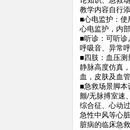
论知识、急救场
教学内容自行
■心电监护：使
心电监护，内
■听诊：可听诊
呼吸音、异常
■四肢：血压测
静脉高度仿真
血，皮肤及血
■急救场景脚本
颤/无脉搏室速
综合征、心动
急性中风等心
脏病的临床急