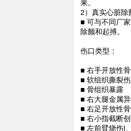
果。
2）真实心脏除
■ 可与不同厂
除颤和起搏。
伤口类型：
■ 右手开放性
■ 软组织撕裂
■ 骨组织暴露
■ 右大腿金属
■ 右足开放性
■ 右小指截断
■ 左前臂烧伤I、I