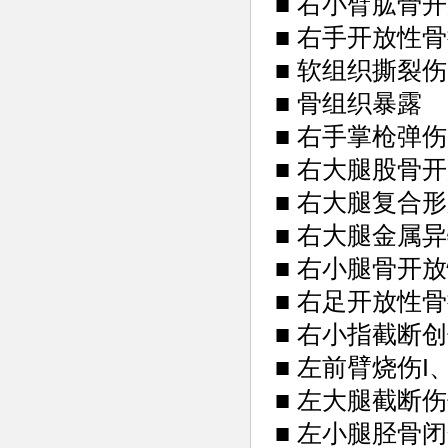
■ 右小臂肱骨
■ 右手开放性
■ 软组织撕裂
■ 骨组织暴露
■ 右手掌枪弹
■ 右大腿股骨
■ 右大腿复合
■ 右大腿金属
■ 右小腿骨开
■ 右足开放性
■ 右小指截断
■ 左前臂烧伤I、I
■ 左大腿截断
■ 左小腿胫骨