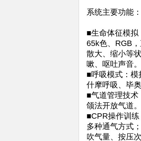
系统主要功能
■生命体征模拟
65k色、RGB
散大、缩小等
嗽、呕吐声音
■呼吸模式：模
什摩呼吸、毕
■气道管理技术
颌法开放气道
■CPR操作训
多种通气方式
吹气量、按压