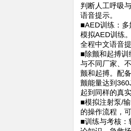
判断人工呼吸
语音提示。
■AED训练：
模拟AED训练
全程中文语音
■除颤和起搏训
与不同厂家、
颤和起搏。配
颤能量达到36
起到同样的真
■模拟注射泵/
的操作流程，
■训练与考核：